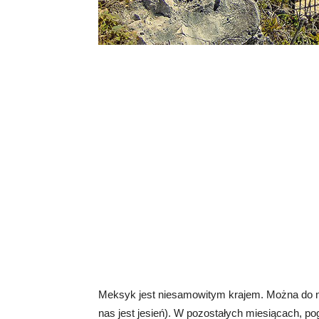
Meksyk jest niesamowitym krajem. Można do nie
nas jest jesień). W pozostałych miesiącach, po