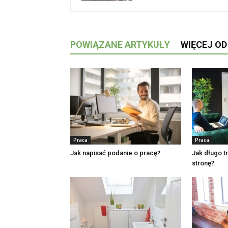
POWIĄZANE ARTYKUŁY
WIĘCEJ O
Praca
Praca
Jak napisać podanie o pracę?
Jak długo 
stronę?