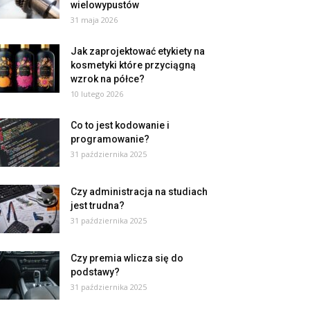
wielowypustów
31 maja 2026
Jak zaprojektować etykiety na
kosmetyki które przyciągną
wzrok na półce?
10 lutego 2026
Co to jest kodowanie i
programowanie?
31 października 2025
Czy administracja na studiach
jest trudna?
31 października 2025
Czy premia wlicza się do
podstawy?
31 października 2025