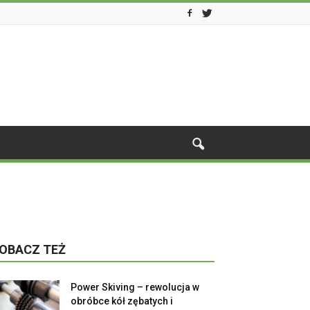
OBACZ TEŻ
Power Skiving – rewolucja w
obróbce kół zębatych i