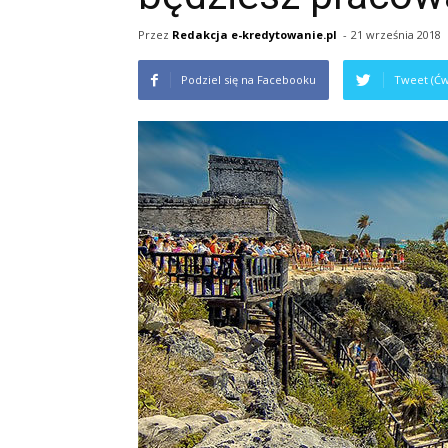
Przez
Redakcja e-kredytowanie.pl
-
21 września 2018
Podziel się na Facebooku
Tweet (Ćw