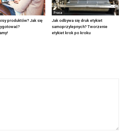
Praca
pisy produktów? Jak się
Jak odbywa się druk etykiet
zygotować?
samoprzylepnych? Tworzenie
amy!
etykiet krok po kroku