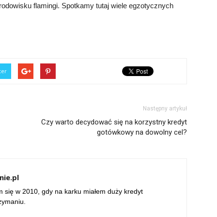
odowisku flamingi. Spotkamy tutaj wiele egzotycznych
ter
Następny artykuł
Czy warto decydować się na korzystny kredyt
gotówkowy na dowolny cel?
ie.pl
 się w 2010, gdy na karku miałem duży kredyt
rzymaniu.