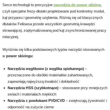
Serce technologii to precyzyjne
narzędzia do power skiving
,
czyli specjalne frezy-dłutaki projektowane pod konkretny moduł,
kąt przyporu i geometrię uzębienia. Różnią się od klasycznych
dłutaków Fellowsa przede wszystkim geometrią krawędzi
skrawającej, zoptymalizowaną pod kąt zsynchronizowanej pracy
rotacyjnej.
Wyróżnia się kilka podstawowych typów narzędzi stosowanych
w
power skivingu
:
Narzędzia węglikowe (z węglika spiekanego)
–
przeznaczone do obróbki materiałów zahartowanych,
zapewniają najwyższą trwałość i dokładność
Narzędzia HSS (szybkotnące)
– stosowane przy mniejszych
seriach i materiałach miękkich
Narzędzia z powłokami PVD/CVD
– zwiększają żywotność i
odporność na zużycie cierne