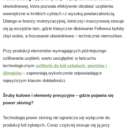
obwiedniowej, która pozwala efektywnie obrabiać uzębienia
wewnętrzne w krótkich cyklach i z wysoką powtarzalnością.
Dlatego w branży motoryzacyjnej, lotniczej i maszynowej stosuje
się ją wszędzie tam, gdzie klasyczne dłutowanie Fellowsa byłoby
zbyt wolne, a frezowanie obwiedniowe – technicznie niemożliwe.
Przy produkcji elementów wymagających późniejszego
szlifowania uzębień, warto uwzględnić w łańcuchu
technologicznym
szlifierki do kół zębatych, gwintów i
ślimaków
– zapewniają wykończenie odpowiadające
najwyższym klasom dokładności.
Śruby kulowe i elementy precyzyjne – gdzie pojawia się
power skiving?
Technologia power skiving nie ogranicza się wyłącznie do
produkcji kół zębatych. Coraz częściej stosuje się ją przy