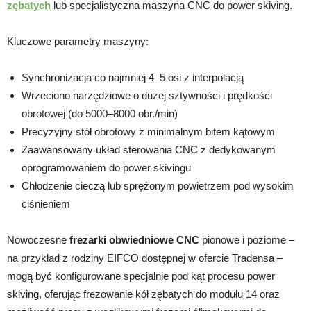
zębatych
lub specjalistyczna maszyna CNC do power skiving.
Kluczowe parametry maszyny:
Synchronizacja co najmniej 4–5 osi z interpolacją
Wrzeciono narzędziowe o dużej sztywności i prędkości
obrotowej (do 5000–8000 obr./min)
Precyzyjny stół obrotowy z minimalnym bitem kątowym
Zaawansowany układ sterowania CNC z dedykowanym
oprogramowaniem do power skivingu
Chłodzenie cieczą lub sprężonym powietrzem pod wysokim
ciśnieniem
Nowoczesne
frezarki obwiedniowe CNC
pionowe i poziome –
na przykład z rodziny EIFCO dostępnej w ofercie Tradensa –
mogą być konfigurowane specjalnie pod kąt procesu power
skiving, oferując frezowanie kół zębatych do modułu 14 oraz