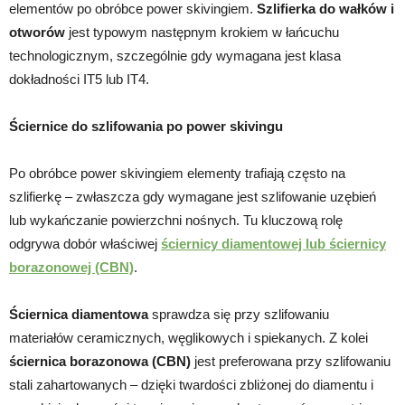
elementów po obróbce power skivingiem.
Szlifierka do wałków i
otworów
jest typowym następnym krokiem w łańcuchu
technologicznym, szczególnie gdy wymagana jest klasa
dokładności IT5 lub IT4.
Ściernice do szlifowania po power skivingu
Po obróbce power skivingiem elementy trafiają często na
szlifierkę – zwłaszcza gdy wymagane jest szlifowanie uzębień
lub wykańczanie powierzchni nośnych. Tu kluczową rolę
odgrywa dobór właściwej
ściernicy diamentowej lub ściernicy
borazonowej (CBN)
.
Ściernica diamentowa
sprawdza się przy szlifowaniu
materiałów ceramicznych, węglikowych i spiekanych. Z kolei
ściernica borazonowa (CBN)
jest preferowana przy szlifowaniu
stali zahartowanych – dzięki twardości zbliżonej do diamentu i