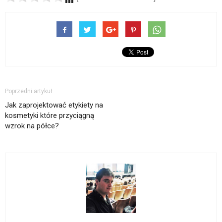
Poprzedni artykuł
Jak zaprojektować etykiety na
kosmetyki które przyciągną
wzrok na półce?