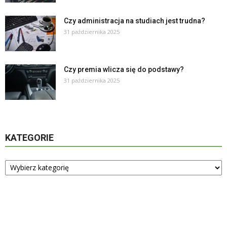
Czy administracja na studiach jest trudna?
31 października 2025
Czy premia wlicza się do podstawy?
31 października 2025
KATEGORIE
Kategorie