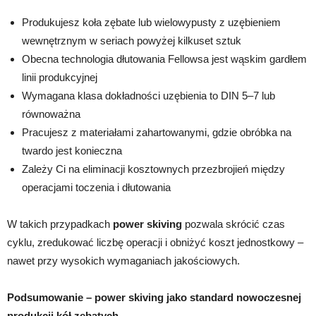
Produkujesz koła zębate lub wielowypusty z uzębieniem
wewnętrznym w seriach powyżej kilkuset sztuk
Obecna technologia dłutowania Fellowsa jest wąskim gardłem
linii produkcyjnej
Wymagana klasa dokładności uzębienia to DIN 5–7 lub
równoważna
Pracujesz z materiałami zahartowanymi, gdzie obróbka na
twardo jest konieczna
Zależy Ci na eliminacji kosztownych przezbrojień między
operacjami toczenia i dłutowania
W takich przypadkach
power skiving
pozwala skrócić czas
cyklu, zredukować liczbę operacji i obniżyć koszt jednostkowy –
nawet przy wysokich wymaganiach jakościowych.
Podsumowanie – power skiving jako standard nowoczesnej
produkcji kół zębatych