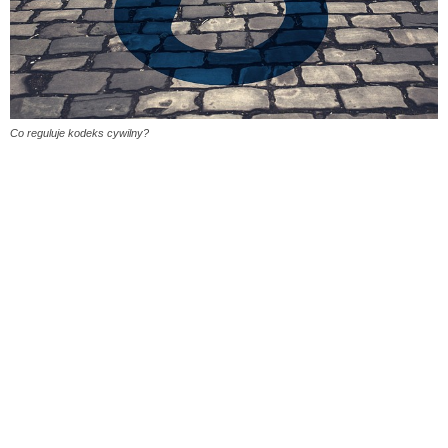
Co reguluje kodeks cywilny?