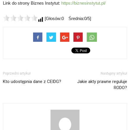
Link do strony Biznes Instytut:
https://biznesinstytut.pl/
[Głosów:0 Średnia:0/5]
Poprzedni artykuł
Następny artykuł
Kto udostępnia dane z CEIDG?
Jakie akty prawne reguluje
RODO?