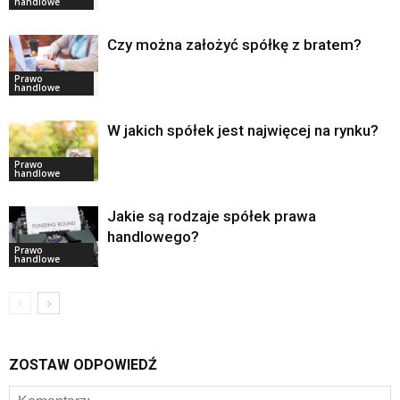
handlowe
Czy można założyć spółkę z bratem?
Prawo
handlowe
W jakich spółek jest najwięcej na rynku?
Prawo
handlowe
Jakie są rodzaje spółek prawa
handlowego?
Prawo
handlowe
ZOSTAW ODPOWIEDŹ