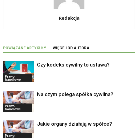
Redakcja
POWIĄZANE ARTYKUŁY
WIĘCEJ OD AUTORA
Czy kodeks cywilny to ustawa?
Prawo
handlowe
Na czym polega spółka cywilna?
Prawo
handlowe
Jakie organy działają w spółce?
Prawo