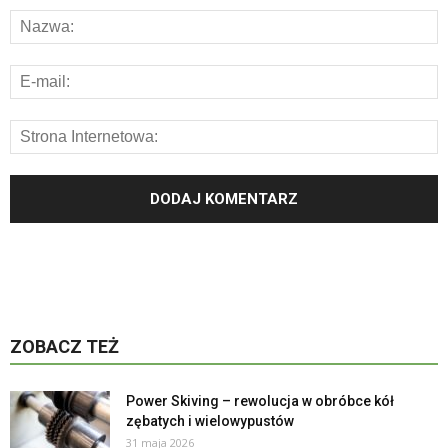
ZOBACZ TEŻ
Power Skiving – rewolucja w obróbce kół
zębatych i wielowypustów
31 maja 2026