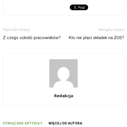
Poprzedni artykuł
Następny artykuł
Z czego szkolić pracowników?
Kto nie płaci składek na ZUS?
Redakcja
POWIĄZANE ARTYKUŁY
WIĘCEJ OD AUTORA