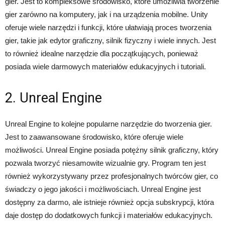
gier. Jest to kompleksowe środowisko, które umożliwia tworzenie
gier zarówno na komputery, jak i na urządzenia mobilne. Unity
oferuje wiele narzędzi i funkcji, które ułatwiają proces tworzenia
gier, takie jak edytor graficzny, silnik fizyczny i wiele innych. Jest
to również idealne narzędzie dla początkujących, ponieważ
posiada wiele darmowych materiałów edukacyjnych i tutoriali.
2. Unreal Engine
Unreal Engine to kolejne popularne narzędzie do tworzenia gier.
Jest to zaawansowane środowisko, które oferuje wiele
możliwości. Unreal Engine posiada potężny silnik graficzny, który
pozwala tworzyć niesamowite wizualnie gry. Program ten jest
również wykorzystywany przez profesjonalnych twórców gier, co
świadczy o jego jakości i możliwościach. Unreal Engine jest
dostępny za darmo, ale istnieje również opcja subskrypcji, która
daje dostęp do dodatkowych funkcji i materiałów edukacyjnych.