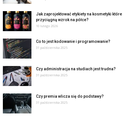
Jak zaprojektować etykiety na kosmetyki które
przyciągną wzrok na półce?
10 lutego 2026
Co to jest kodowanie i programowanie?
31 października 2025
Czy administracja na studiach jest trudna?
31 października 2025
Czy premia wlicza się do podstawy?
31 października 2025