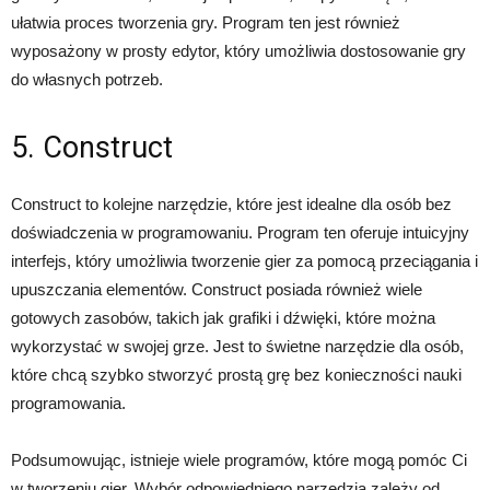
ułatwia proces tworzenia gry. Program ten jest również
wyposażony w prosty edytor, który umożliwia dostosowanie gry
do własnych potrzeb.
5. Construct
Construct to kolejne narzędzie, które jest idealne dla osób bez
doświadczenia w programowaniu. Program ten oferuje intuicyjny
interfejs, który umożliwia tworzenie gier za pomocą przeciągania i
upuszczania elementów. Construct posiada również wiele
gotowych zasobów, takich jak grafiki i dźwięki, które można
wykorzystać w swojej grze. Jest to świetne narzędzie dla osób,
które chcą szybko stworzyć prostą grę bez konieczności nauki
programowania.
Podsumowując, istnieje wiele programów, które mogą pomóc Ci
w tworzeniu gier. Wybór odpowiedniego narzędzia zależy od