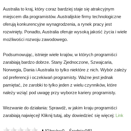
Australia to kraj, który coraz bardziej staje się atrakcyjnym
miejscem dla programistów. Australijskie firmy technologiczne
oferują konkurencyjne wynagrodzenia, a rynek pracy jest
rozwinięty. Ponadto, Australia oferuje wysoką jakość życia i wiele
możliwości rozwoju zawodowego.
Podsumowując, istnieje wiele krajów, w których programiści
zarabiają bardzo dobrze. Stany Zjednoczone, Szwajcaria,
Norwegia, Dania i Australia to tylko niektóre z nich. Wybór zależy
od preferencji i oczekiwań programisty. Ważne jest jednak
pamiętać, że zarobki to tylko jeden z wielu czynników, które
należy wziąć pod uwagę przy wyborze kariery programisty.
Wezwanie do działania: Sprawdź, w jakim kraju programiści
zarabiają najwięcej! Kliknij tutaj, aby dowiedzieć się więcej:
Link
[Głosów:0 Średnia:0/5]