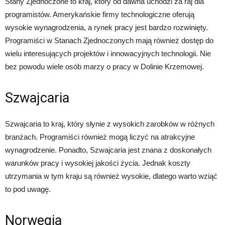
Stany Zjednoczone to kraj, który od dawna uchodzi za raj dla
programistów. Amerykańskie firmy technologiczne oferują
wysokie wynagrodzenia, a rynek pracy jest bardzo rozwinięty.
Programiści w Stanach Zjednoczonych mają również dostęp do
wielu interesujących projektów i innowacyjnych technologii. Nie
bez powodu wiele osób marzy o pracy w Dolinie Krzemowej.
Szwajcaria
Szwajcaria to kraj, który słynie z wysokich zarobków w różnych
branżach. Programiści również mogą liczyć na atrakcyjne
wynagrodzenie. Ponadto, Szwajcaria jest znana z doskonałych
warunków pracy i wysokiej jakości życia. Jednak koszty
utrzymania w tym kraju są również wysokie, dlatego warto wziąć
to pod uwagę.
Norwegia