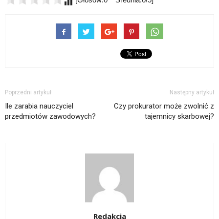
Poprzedni artykuł
Następny artykuł
Ile zarabia nauczyciel
Czy prokurator może zwolnić z
przedmiotów zawodowych?
tajemnicy skarbowej?
Redakcja