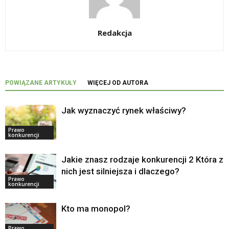
Redakcja
POWIĄZANE ARTYKUŁY
WIĘCEJ OD AUTORA
Jak wyznaczyć rynek właściwy?
Prawo
konkurencji
Jakie znasz rodzaje konkurencji 2 Która z
nich jest silniejsza i dlaczego?
Prawo
konkurencji
Kto ma monopol?
Prawo