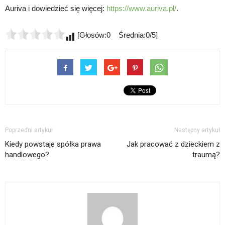
Auriva i dowiedzieć się więcej:
https://www.auriva.pl/
.
[Głosów:0 Średnia:0/5]
Poprzedni artykuł
Następny artykuł
Kiedy powstaje spółka prawa
Jak pracować z dzieckiem z
handlowego?
traumą?