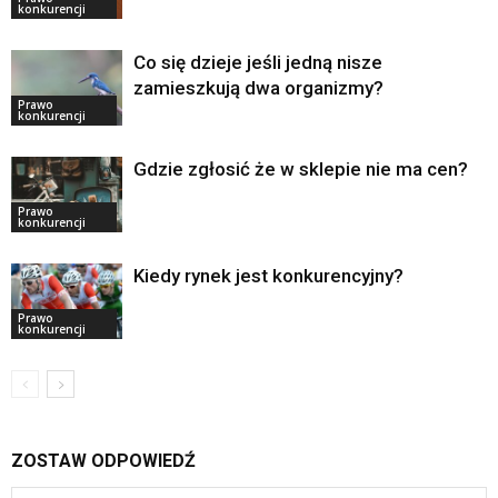
konkurencji
Co się dzieje jeśli jedną nisze
zamieszkują dwa organizmy?
Prawo
konkurencji
Gdzie zgłosić że w sklepie nie ma cen?
Prawo
konkurencji
Kiedy rynek jest konkurencyjny?
Prawo
konkurencji
ZOSTAW ODPOWIEDŹ