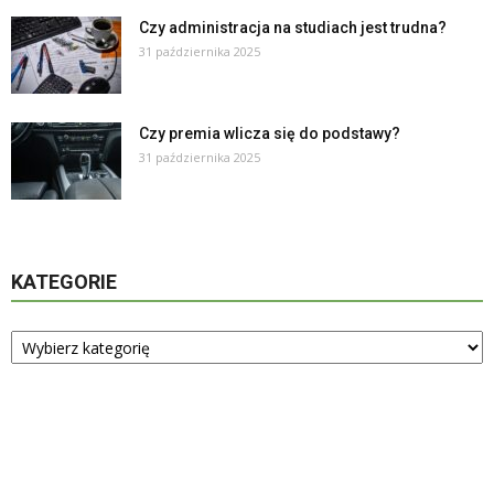
Czy administracja na studiach jest trudna?
31 października 2025
Czy premia wlicza się do podstawy?
31 października 2025
KATEGORIE
Kategorie