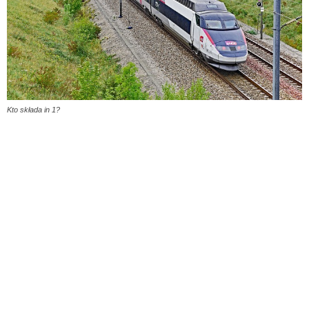
Kto składa in 1?