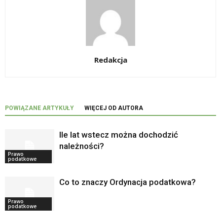
Redakcja
POWIĄZANE ARTYKUŁY
WIĘCEJ OD AUTORA
Ile lat wstecz można dochodzić
należności?
Prawo
podatkowe
Co to znaczy Ordynacja podatkowa?
Prawo
podatkowe