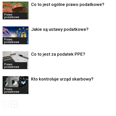
Co to jest ogólne prawo podatkowe?
Prawo
podatkowe
Jakie są ustawy podatkowe?
Prawo
podatkowe
Co to jest za podatek PPE?
Prawo
podatkowe
Kto kontroluje urząd skarbowy?
Prawo
podatkowe