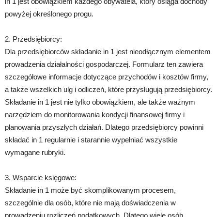
in 1 jest obowiązkiem każdego obywatela, który osiąga dochody
powyżej określonego progu.
2. Przedsiębiorcy:
Dla przedsiębiorców składanie in 1 jest nieodłącznym elementem
prowadzenia działalności gospodarczej. Formularz ten zawiera
szczegółowe informacje dotyczące przychodów i kosztów firmy,
a także wszelkich ulg i odliczeń, które przysługują przedsiębiorcy.
Składanie in 1 jest nie tylko obowiązkiem, ale także ważnym
narzędziem do monitorowania kondycji finansowej firmy i
planowania przyszłych działań. Dlatego przedsiębiorcy powinni
składać in 1 regularnie i starannie wypełniać wszystkie
wymagane rubryki.
3. Wsparcie księgowe:
Składanie in 1 może być skomplikowanym procesem,
szczególnie dla osób, które nie mają doświadczenia w
prowadzeniu rozliczeń podatkowych. Dlatego wiele osób