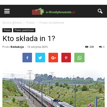
Strona główna
Prawo
Prawo podatkowe
Prawo
Prawo podatkowe
Kto składa in 1?
Przez
Redakcja
-
16 sierpnia 2025
208
0