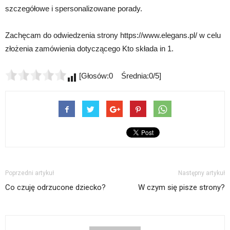
szczegółowe i spersonalizowane porady.
Zachęcam do odwiedzenia strony https://www.elegans.pl/ w celu
złożenia zamówienia dotyczącego Kto składa in 1.
[Głosów:0 Średnia:0/5]
Poprzedni artykuł
Następny artykuł
Co czuję odrzucone dziecko?
W czym się pisze strony?