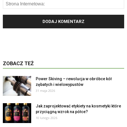
ZOBACZ TEŻ
Power Skiving – rewolucja w obróbce kół
zębatych i wielowypustów
31 maja 2026
Jak zaprojektować etykiety na kosmetyki które
przyciągną wzrok na półce?
10 lutego 2026