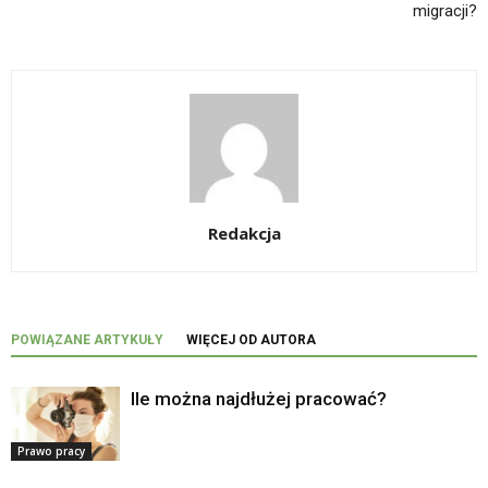
migracji?
Redakcja
POWIĄZANE ARTYKUŁY
WIĘCEJ OD AUTORA
Ile można najdłużej pracować?
Prawo pracy