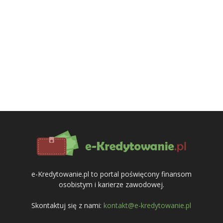
e-Kredytowanie.pl to portal poświęcony finansom
osobistym i karierze zawodowej.
Skontaktuj się z nami:
kontakt@e-kredytowanie.pl