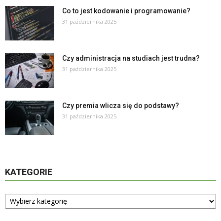
Co to jest kodowanie i programowanie?
31 października 2025
Czy administracja na studiach jest trudna?
31 października 2025
Czy premia wlicza się do podstawy?
31 października 2025
KATEGORIE
Kategorie