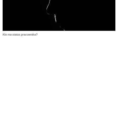
Kto ma status pracownika?