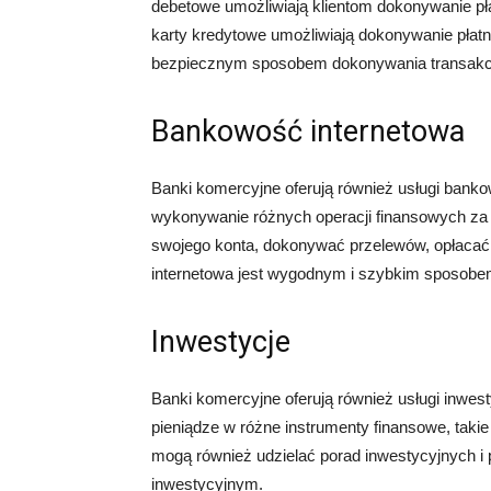
debetowe umożliwiają klientom dokonywanie pł
karty kredytowe umożliwiają dokonywanie płatn
bezpiecznym sposobem dokonywania transakcj
Bankowość internetowa
Banki komercyjne oferują również usługi bankow
wykonywanie różnych operacji finansowych za 
swojego konta, dokonywać przelewów, opłacać 
internetowa jest wygodnym i szybkim sposobem
Inwestycje
Banki komercyjne oferują również usługi inwes
pieniądze w różne instrumenty finansowe, takie 
mogą również udzielać porad inwestycyjnych i
inwestycyjnym.