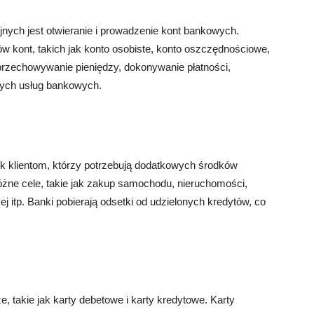
ych jest otwieranie i prowadzenie kont bankowych.
w kont, takich jak konto osobiste, konto oszczędnościowe,
przechowywanie pieniędzy, dokonywanie płatności,
nnych usług bankowych.
ek klientom, którzy potrzebują dodatkowych środków
óżne cele, takie jak zakup samochodu, nieruchomości,
j itp. Banki pobierają odsetki od udzielonych kredytów, co
e, takie jak karty debetowe i karty kredytowe. Karty