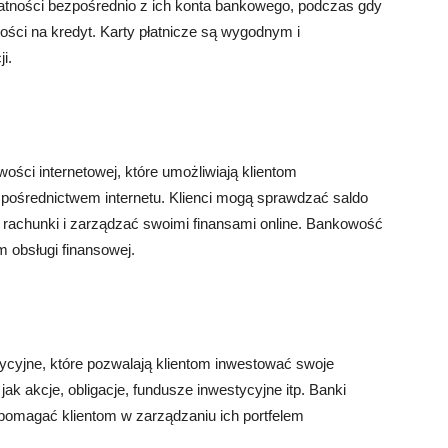
atności bezpośrednio z ich konta bankowego, podczas gdy
ości na kredyt. Karty płatnicze są wygodnym i
i.
ości internetowej, które umożliwiają klientom
pośrednictwem internetu. Klienci mogą sprawdzać saldo
rachunki i zarządzać swoimi finansami online. Bankowość
 obsługi finansowej.
tycyjne, które pozwalają klientom inwestować swoje
jak akcje, obligacje, fundusze inwestycyjne itp. Banki
 pomagać klientom w zarządzaniu ich portfelem