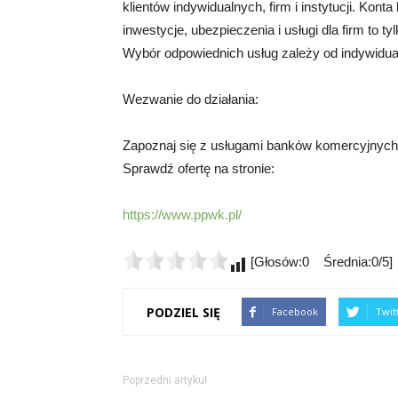
klientów indywidualnych, firm i instytucji. Kon
inwestycje, ubezpieczenia i usługi dla firm to 
Wybór odpowiednich usług zależy od indywidualn
Wezwanie do działania:
Zapoznaj się z usługami banków komercyjnych 
Sprawdź ofertę na stronie:
https://www.ppwk.pl/
[Głosów:0 Średnia:0/5]
PODZIEL SIĘ
Facebook
Twit
Poprzedni artykuł