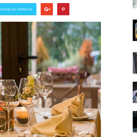
ierkaj) na Twitterze