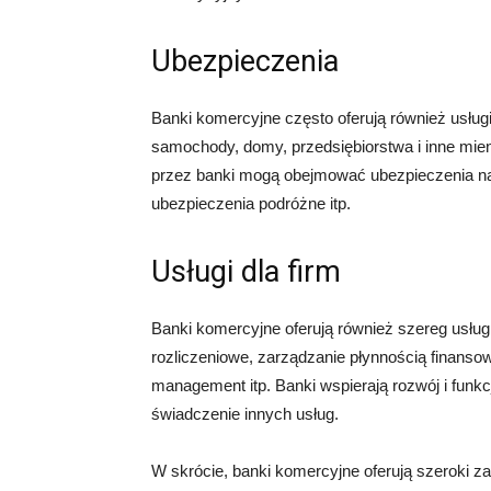
Ubezpieczenia
Banki komercyjne często oferują również usłu
samochody, domy, przedsiębiorstwa i inne mie
przez banki mogą obejmować ubezpieczenia na
ubezpieczenia podróżne itp.
Usługi dla firm
Banki komercyjne oferują również szereg usług d
rozliczeniowe, zarządzanie płynnością finansową
management itp. Banki wspierają rozwój i funkc
świadczenie innych usług.
W skrócie, banki komercyjne oferują szeroki z