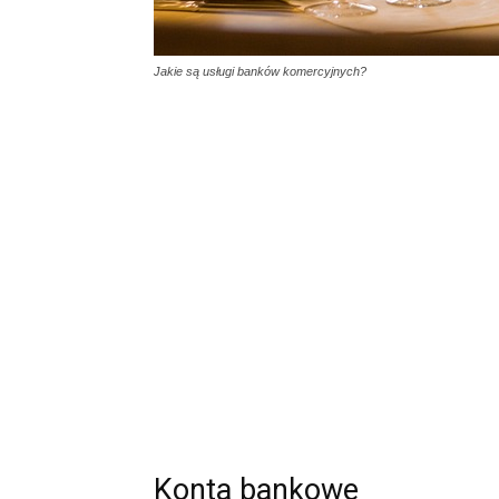
Jakie są usługi banków komercyjnych?
Konta bankowe