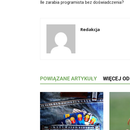
Ile zarabia programista bez doświadczenia?
Redakcja
POWIĄZANE ARTYKUŁY
WIĘCEJ O