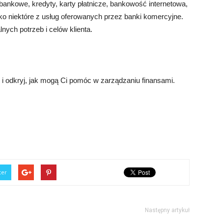
ta bankowe, kredyty, karty płatnicze, bankowość internetowa,
tylko niektóre z usług oferowanych przez banki komercyjne.
ych potrzeb i celów klienta.
i odkryj, jak mogą Ci pomóc w zarządzaniu finansami.
ter
Następny artykuł