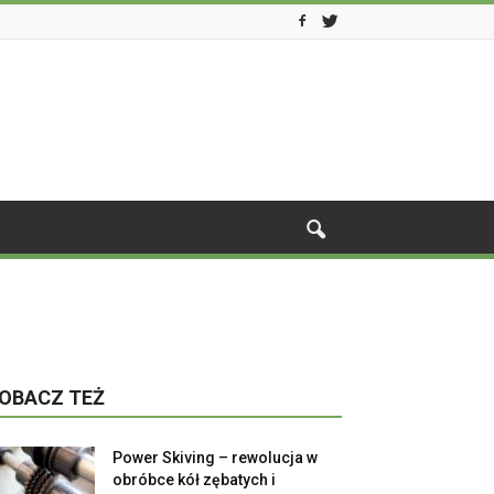
OBACZ TEŻ
Power Skiving – rewolucja w
obróbce kół zębatych i