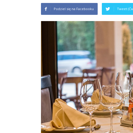
Podziel się na Facebooku
Tweet (Ćw