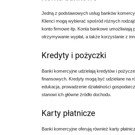
Jedną z podstawowych usług banków komercyjn
Klienci mogą wybierać spośród różnych rodzajó
konto firmowe itp. Konta bankowe umożliwiają 
otrzymywanie wypłat, a także korzystanie z i
Kredyty i pożyczki
Banki komercyjne udzielają kredytów i pożycz
finansowych. Kredyty mogą być udzielane na r
edukacja, prowadzenie działalności gospodarcze
stanowi ich główne źródło dochodu.
Karty płatnicze
Banki komercyjne oferują również karty płatnicz