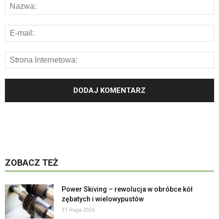
ZOBACZ TEŻ
Power Skiving – rewolucja w obróbce kół
zębatych i wielowypustów
31 maja 2026