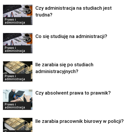
Czy administracja na studiach jest
trudna?
Prawo i
administracja
Co się studiuję na administracji?
Prawo i
administracja
Ile zarabia się po studiach
administracyjnych?
Prawo i
administracja
Czy absolwent prawa to prawnik?
Prawo i
administracja
Ile zarabia pracownik biurowy w policji?