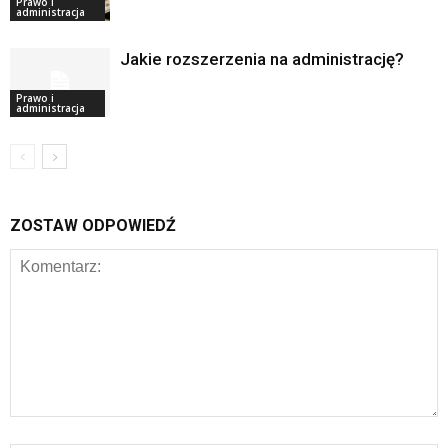
Prawo i
administracja
Jakie rozszerzenia na administrację?
Prawo i
administracja
ZOSTAW ODPOWIEDŹ