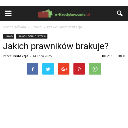
Strona główna
Prawo
Prawo i administracja
Prawo
Prawo i administracja
Jakich prawników brakuje?
Przez
Redakcja
-
14 lipca 2025
213
0