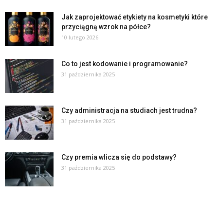
Jak zaprojektować etykiety na kosmetyki które
przyciągną wzrok na półce?
10 lutego 2026
Co to jest kodowanie i programowanie?
31 października 2025
Czy administracja na studiach jest trudna?
31 października 2025
Czy premia wlicza się do podstawy?
31 października 2025