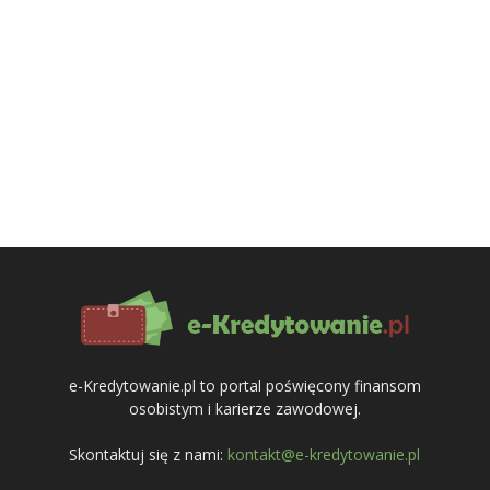
e-Kredytowanie.pl to portal poświęcony finansom
osobistym i karierze zawodowej.
Skontaktuj się z nami:
kontakt@e-kredytowanie.pl