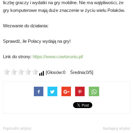
liczbę graczy i wydatki na gry mobilne. Nie ma wątpliwości, że
gry komputerowe mają duże znaczenie w życiu wielu Polaków.
Wezwanie do działania:
Sprawdź, ile Polacy wydają na gry!
Link do strony:
https://www.cowtoruniu.pl/
[Głosów:0 Średnia:0/5]
Poprzedni artykuł
Następny artykuł