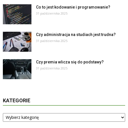
Co to jest kodowanie i programowanie?
31 października 2025
Czy administracja na studiach jest trudna?
31 października 2025
Czy premia wlicza się do podstawy?
31 października 2025
KATEGORIE
Kategorie