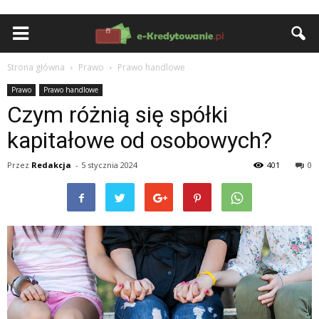
Strona główna
Prawo
Prawo handlowe
Prawo
Prawo handlowe
Czym różnią się spółki
kapitałowe od osobowych?
Przez
Redakcja
-
5 stycznia 2024
401
0