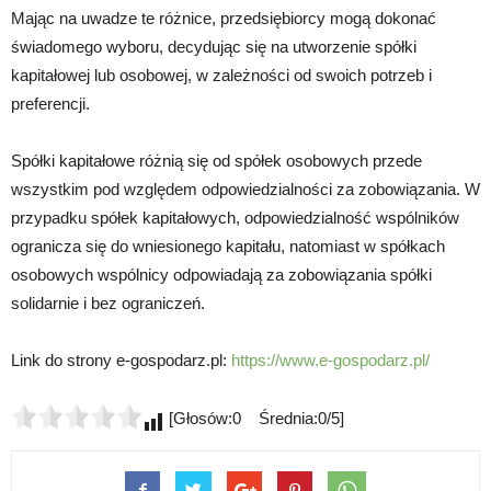
Mając na uwadze te różnice, przedsiębiorcy mogą dokonać
świadomego wyboru, decydując się na utworzenie spółki
kapitałowej lub osobowej, w zależności od swoich potrzeb i
preferencji.
Spółki kapitałowe różnią się od spółek osobowych przede
wszystkim pod względem odpowiedzialności za zobowiązania. W
przypadku spółek kapitałowych, odpowiedzialność wspólników
ogranicza się do wniesionego kapitału, natomiast w spółkach
osobowych wspólnicy odpowiadają za zobowiązania spółki
solidarnie i bez ograniczeń.
Link do strony e-gospodarz.pl:
https://www.e-gospodarz.pl/
[Głosów:0 Średnia:0/5]