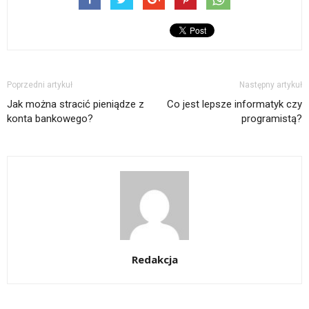
Poprzedni artykuł
Następny artykuł
Jak można stracić pieniądze z
Co jest lepsze informatyk czy
konta bankowego?
programistą?
Redakcja