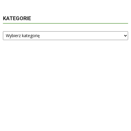
KATEGORIE
Kategorie