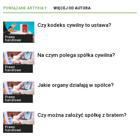
POWIĄZANE ARTYKUŁY
WIĘCEJ OD AUTORA
Czy kodeks cywilny to ustawa?
Prawo
handlowe
Na czym polega spółka cywilna?
Prawo
handlowe
Jakie organy działają w spółce?
Prawo
handlowe
Czy można założyć spółkę z bratem?
Prawo
handlowe