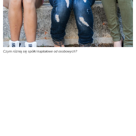
Czym różnią się spółki kapitałowe od osobowych?