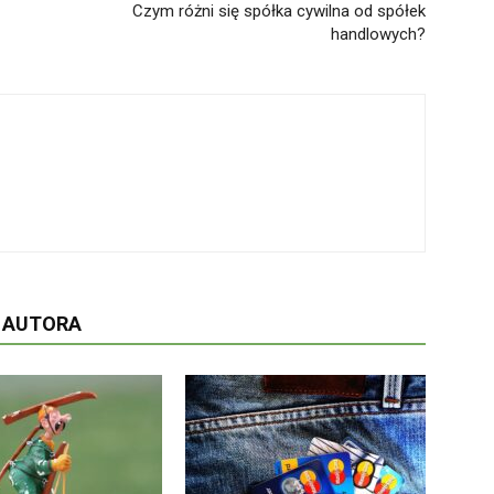
Czym różni się spółka cywilna od spółek
handlowych?
D AUTORA