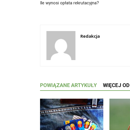
Ile wynosi opłata rekrutacyjna?
Redakcja
POWIĄZANE ARTYKUŁY
WIĘCEJ O