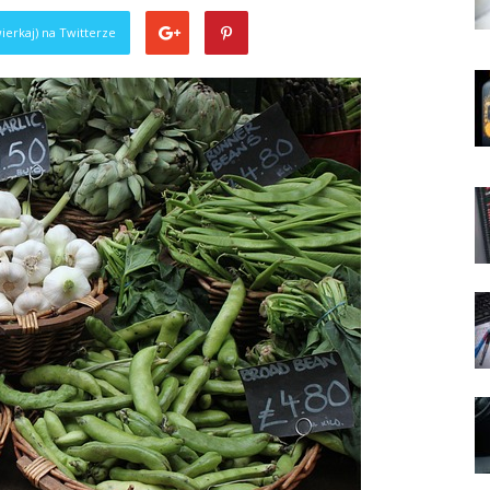
ierkaj) na Twitterze