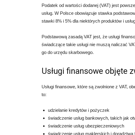
Podatek od wartości dodanej (VAT) jest pows
usług. W Polsce obowiązuje stawka podstawow
stawki 8% i 5% dla niektórych produktów i usług
Podstawową zasadą VAT jest, że usługi finans
świadczące takie usługi nie muszą naliczać VA
go do urzędu skarbowego.
Usługi finansowe objęte 
Usługi finansowe, które są zwolnione z VAT, ob
to:
udzielanie kredytów i pożyczek
świadczenie usług bankowych, takich jak o
świadczenie usług ubezpieczeniowych
świadczenie usług maklerskich i doradztwa