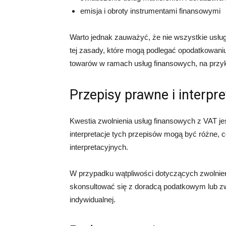
emisja i obroty instrumentami finansowymi
Warto jednak zauważyć, że nie wszystkie usługi
tej zasady, które mogą podlegać opodatkowani
towarów w ramach usług finansowych, na przyk
Przepisy prawne i interpre
Kwestia zwolnienia usług finansowych z VAT j
interpretacje tych przepisów mogą być różne,
interpretacyjnych.
W przypadku wątpliwości dotyczących zwolnien
skonsultować się z doradcą podatkowym lub zwr
indywidualnej.