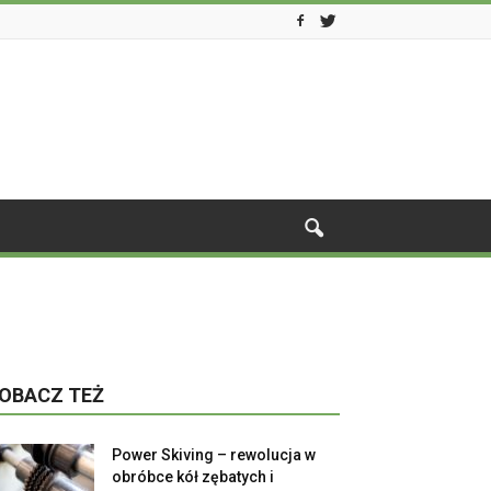
OBACZ TEŻ
Power Skiving – rewolucja w
obróbce kół zębatych i