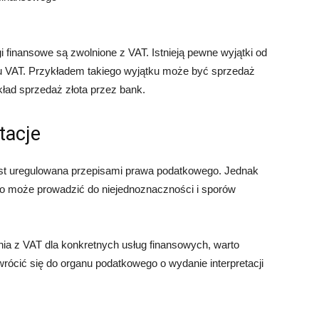
 finansowe są zwolnione z VAT. Istnieją pewne wyjątki od
u VAT. Przykładem takiego wyjątku może być sprzedaż
ład sprzedaż złota przez bank.
tacje
est uregulowana przepisami prawa podatkowego. Jednak
 co może prowadzić do niejednoznaczności i sporów
ia z VAT dla konkretnych usług finansowych, warto
ócić się do organu podatkowego o wydanie interpretacji