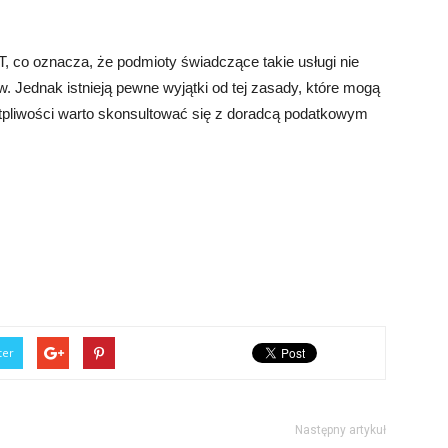
, co oznacza, że podmioty świadczące takie usługi nie
. Jednak istnieją pewne wyjątki od tej zasady, które mogą
pliwości warto skonsultować się z doradcą podatkowym
ter
Następny artykuł