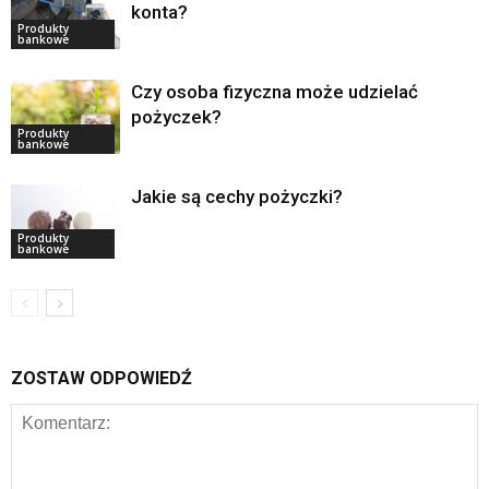
konta?
Produkty
bankowe
Czy osoba fizyczna może udzielać
pożyczek?
Produkty
bankowe
Jakie są cechy pożyczki?
Produkty
bankowe
ZOSTAW ODPOWIEDŹ