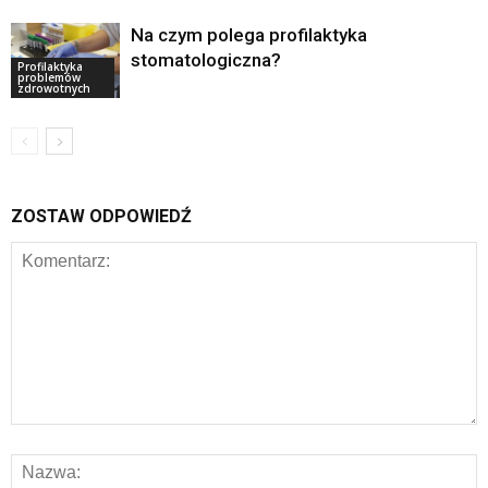
Na czym polega profilaktyka
stomatologiczna?
Profilaktyka
problemów
zdrowotnych
ZOSTAW ODPOWIEDŹ