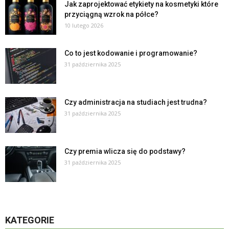
Jak zaprojektować etykiety na kosmetyki które
przyciągną wzrok na półce?
10 lutego 2026
Co to jest kodowanie i programowanie?
31 października 2025
Czy administracja na studiach jest trudna?
31 października 2025
Czy premia wlicza się do podstawy?
31 października 2025
KATEGORIE