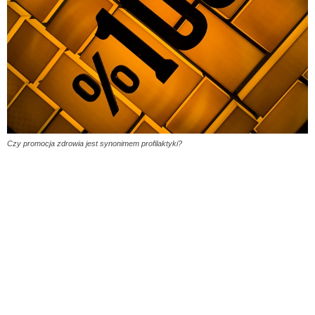
Czy promocja zdrowia jest synonimem profilaktyki?