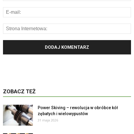
ZOBACZ TEŻ
Power Skiving – rewolucja w obróbce kół
zębatych i wielowypustów
31 maja 2026