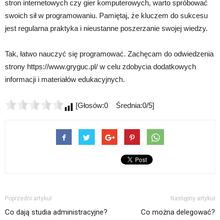
stron internetowych czy gier komputerowych, warto spróbować
swoich sił w programowaniu. Pamiętaj, że kluczem do sukcesu
jest regularna praktyka i nieustanne poszerzanie swojej wiedzy.
Tak, łatwo nauczyć się programować. Zachęcam do odwiedzenia
strony https://www.gryguc.pl/ w celu zdobycia dodatkowych
informacji i materiałów edukacyjnych.
[Głosów:0 Średnia:0/5]
Poprzedni artykuł
Następny artykuł
Co dają studia administracyjne?
Co można delegować?