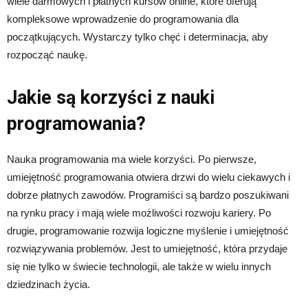
wiele darmowych i płatnych kursów online, które oferują
kompleksowe wprowadzenie do programowania dla
początkujących. Wystarczy tylko chęć i determinacja, aby
rozpocząć naukę.
Jakie są korzyści z nauki
programowania?
Nauka programowania ma wiele korzyści. Po pierwsze,
umiejętność programowania otwiera drzwi do wielu ciekawych i
dobrze płatnych zawodów. Programiści są bardzo poszukiwani
na rynku pracy i mają wiele możliwości rozwoju kariery. Po
drugie, programowanie rozwija logiczne myślenie i umiejętność
rozwiązywania problemów. Jest to umiejętność, która przydaje
się nie tylko w świecie technologii, ale także w wielu innych
dziedzinach życia.