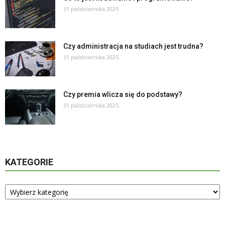
31 października 2025
Czy administracja na studiach jest trudna?
31 października 2025
Czy premia wlicza się do podstawy?
31 października 2025
KATEGORIE
Kategorie