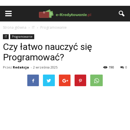
Strona główna
IT
Programowanie
IT
Programowanie
Czy łatwo nauczyć się
Programować?
Przez
Redakcja
-
2 września 2025
190
0