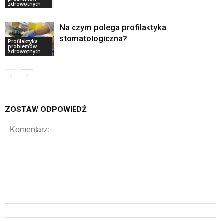
zdrowotnych
Na czym polega profilaktyka
stomatologiczna?
Profilaktyka
problemów
zdrowotnych
ZOSTAW ODPOWIEDŹ