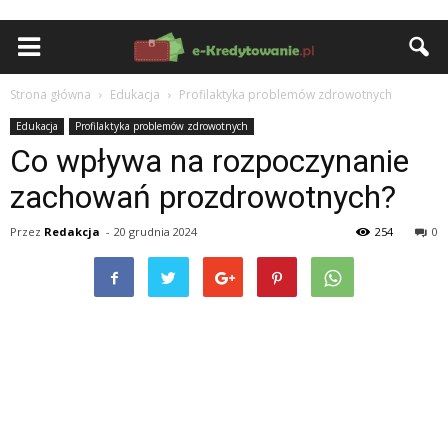
Strona główna
Edukacja
Profilaktyka problemów zdrowotnych
Edukacja
Profilaktyka problemów zdrowotnych
Co wpływa na rozpoczynanie
zachowań prozdrowotnych?
Przez
Redakcja
-
20 grudnia 2024
254
0