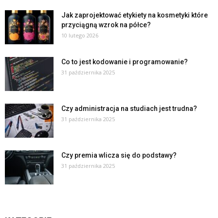
Jak zaprojektować etykiety na kosmetyki które
przyciągną wzrok na półce?
10 lutego 2026
Co to jest kodowanie i programowanie?
31 października 2025
Czy administracja na studiach jest trudna?
31 października 2025
Czy premia wlicza się do podstawy?
31 października 2025