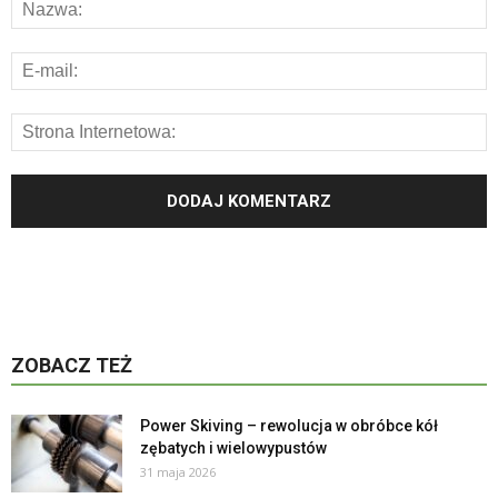
ZOBACZ TEŻ
Power Skiving – rewolucja w obróbce kół
zębatych i wielowypustów
31 maja 2026