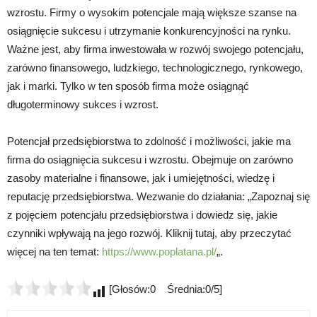
wzrostu. Firmy o wysokim potencjale mają większe szanse na
osiągnięcie sukcesu i utrzymanie konkurencyjności na rynku.
Ważne jest, aby firma inwestowała w rozwój swojego potencjału,
zarówno finansowego, ludzkiego, technologicznego, rynkowego,
jak i marki. Tylko w ten sposób firma może osiągnąć
długoterminowy sukces i wzrost.
Potencjał przedsiębiorstwa to zdolność i możliwości, jakie ma
firma do osiągnięcia sukcesu i wzrostu. Obejmuje on zarówno
zasoby materialne i finansowe, jak i umiejętności, wiedzę i
reputację przedsiębiorstwa. Wezwanie do działania: „Zapoznaj się
z pojęciem potencjału przedsiębiorstwa i dowiedz się, jakie
czynniki wpływają na jego rozwój. Kliknij tutaj, aby przeczytać
więcej na ten temat:
https://www.poplatana.pl/
„.
[Głosów:0 Średnia:0/5]