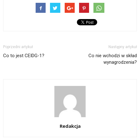
Poprzedni artykuł
Następny artykuł
Co to jest CEIDG-1?
Co nie wchodzi w skład
wynagrodzenia?
Redakcja