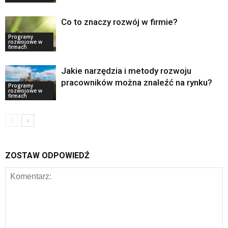
Co to znaczy rozwój w firmie?
Programy
rozwojowe w
firmach
Jakie narzędzia i metody rozwoju
pracowników można znaleźć na rynku?
Programy
rozwojowe w
firmach
ZOSTAW ODPOWIEDŹ