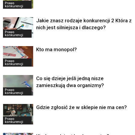
Prawo
konkurencji
Jakie znasz rodzaje konkurencji 2 Która z
nich jest silniejsza i dlaczego?
Prawo
konkurencji
Kto ma monopol?
Prawo
konkurencji
Co się dzieje jeśli jedną nisze
zamieszkują dwa organizmy?
Prawo
konkurencji
Gdzie zgłosić że w sklepie nie ma cen?
Prawo
konkurencji