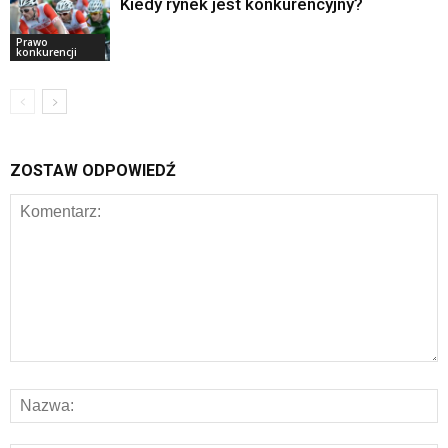
Kiedy rynek jest konkurencyjny?
Prawo
konkurencji
ZOSTAW ODPOWIEDŹ