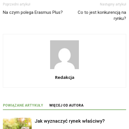
Poprzedni artykuł
Następny artykuł
Na czym polega Erasmus Plus?
Co to jest konkurencją na
rynku?
Redakcja
POWIĄZANE ARTYKUŁY
WIĘCEJ OD AUTORA
Jak wyznaczyć rynek właściwy?