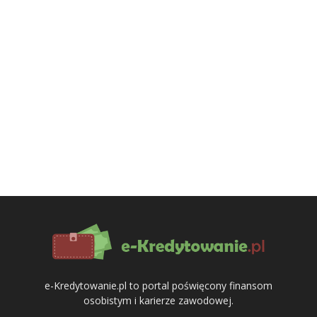
e-Kredytowanie.pl to portal poświęcony finansom
osobistym i karierze zawodowej.