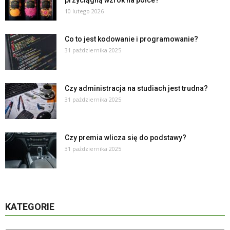
10 lutego 2026
Co to jest kodowanie i programowanie?
31 października 2025
Czy administracja na studiach jest trudna?
31 października 2025
Czy premia wlicza się do podstawy?
31 października 2025
KATEGORIE
Kategorie