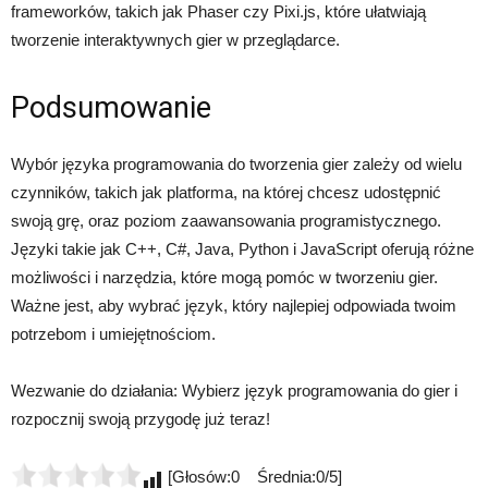
frameworków, takich jak Phaser czy Pixi.js, które ułatwiają
tworzenie interaktywnych gier w przeglądarce.
Podsumowanie
Wybór języka programowania do tworzenia gier zależy od wielu
czynników, takich jak platforma, na której chcesz udostępnić
swoją grę, oraz poziom zaawansowania programistycznego.
Języki takie jak C++, C#, Java, Python i JavaScript oferują różne
możliwości i narzędzia, które mogą pomóc w tworzeniu gier.
Ważne jest, aby wybrać język, który najlepiej odpowiada twoim
potrzebom i umiejętnościom.
Wezwanie do działania: Wybierz język programowania do gier i
rozpocznij swoją przygodę już teraz!
[Głosów:0 Średnia:0/5]