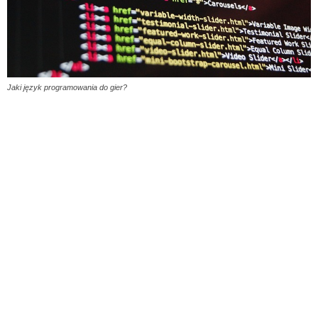
Jaki język programowania do gier?