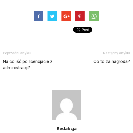
Poprzedni artykuł
Następny artykuł
Na co iść po licencjacie z
Co to za nagroda?
administracji?
Redakcja