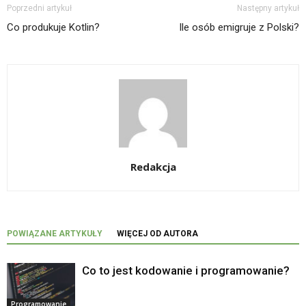
Poprzedni artykuł
Następny artykuł
Co produkuje Kotlin?
Ile osób emigruje z Polski?
Redakcja
POWIĄZANE ARTYKUŁY
WIĘCEJ OD AUTORA
Co to jest kodowanie i programowanie?
Programowanie