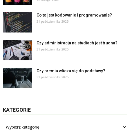
Co to jest kodowanie i programowanie?
31 października 2025
Czy administracja na studiach jest trudna?
31 października 2025
Czy premia wlicza się do podstawy?
31 października 2025
KATEGORIE
Kategorie