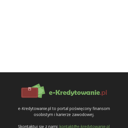
e-Kredytowanie.pl to portal poświęcony finansom
osobistym i karierze zawodowej.
Skontaktuj się z nami:
kontakt@e-kredytowanie.pl