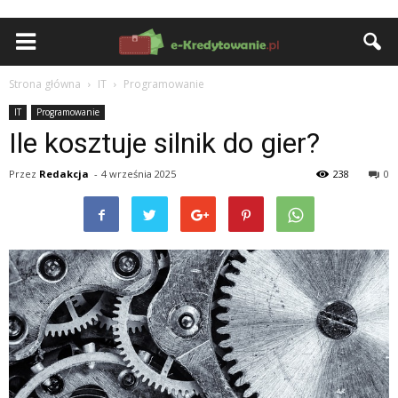
Strona główna
IT
Programowanie
IT
Programowanie
Ile kosztuje silnik do gier?
Przez
Redakcja
-
4 września 2025
238
0