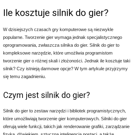
Ile kosztuje silnik do gier?
W dzisiejszych czasach gry komputerowe są niezwykle
popularne. Tworzenie gier wymaga jednak specjalistycznego
oprogramowania, zwłaszcza silnika do gier. Silnik do gier to
kompleksowe narzędzie, które umożliwia programistom
tworzenie gier o różnej skali i złożoności. Jednak ile kosztuje taki
silnik? Czy istnieją darmowe opcje? W tym artykule przyjrzymy
się temu zagadnieniu.
Czym jest silnik do gier?
Silnik do gier to zestaw narzędzi i bibliotek programistycznych,
które umożliwiają tworzenie gier komputerowych. Silniki do gier
oferują wiele funkcji, takich jak renderowanie grafiki, zarządzanie
fizyką, dźwiękiem, sztuczną inteligencją postaci, a także