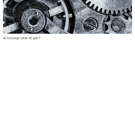
Ile kosztuje silnik do gier?