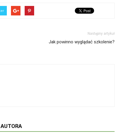
ter
Następny artykuł
Jak powinno wyglądać szkolenie?
D AUTORA