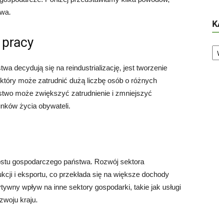
twa.
K
 pracy
Ka
 decydują się na reindustrializację, jest tworzenie
który może zatrudnić dużą liczbę osób o różnych
ństwo może zwiększyć zatrudnienie i zmniejszyć
nków życia obywateli.
rostu gospodarczego państwa. Rozwój sektora
cji i eksportu, co przekłada się na większe dochody
wny wpływ na inne sektory gospodarki, takie jak usługi
zwoju kraju.