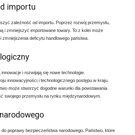
od importu
szyć zależność od importu. Poprzez rozwój przemysłu,
 i zmniejszyć importowane towary. To z kolei może
i zmniejszenia deficytu handlowego państwa.
logiczny
innowacje i rozwijają się nowe technologie.
oju innowacyjności i technologicznego postępu w kraju.
ństwo może stworzyć dogodne warunki dla powstawania
ość swojego przemysłu na rynku międzynarodowym.
 narodowego
ę do poprawy bezpieczeństwa narodowego. Państwo, które