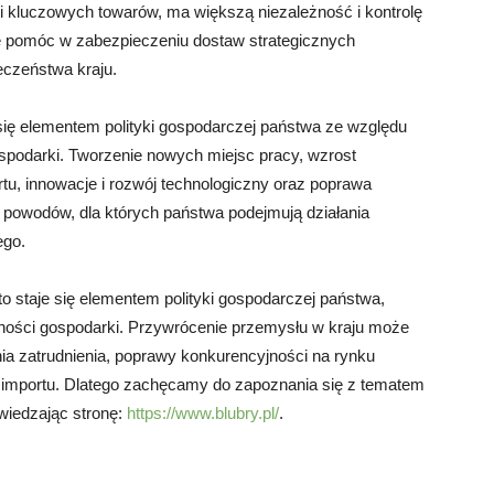
 kluczowych towarów, ma większą niezależność i kontrolę
e pomóc w zabezpieczeniu dostaw strategicznych
ieczeństwa kraju.
 się elementem polityki gospodarczej państwa ze względu
gospodarki. Tworzenie nowych miejsc pracy, wzrost
tu, innowacje i rozwój technologiczny oraz poprawa
 powodów, dla których państwa podejmują działania
ego.
to staje się elementem polityki gospodarczej państwa,
ilności gospodarki. Przywrócenie przemysłu w kraju może
nia zatrudnienia, poprawy konkurencyjności na rynku
 importu. Dlatego zachęcamy do zapoznania się z tematem
dwiedzając stronę:
https://www.blubry.pl/
.