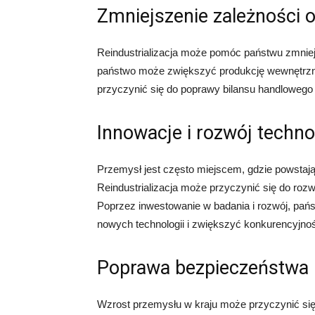
Zmniejszenie zależności 
Reindustrializacja może pomóc państwu zmniej
państwo może zwiększyć produkcję wewnętrzną
przyczynić się do poprawy bilansu handlowego 
Innowacje i rozwój techno
Przemysł jest często miejscem, gdzie powstają 
Reindustrializacja może przyczynić się do rozw
Poprzez inwestowanie w badania i rozwój, pa
nowych technologii i zwiększyć konkurencyjn
Poprawa bezpieczeństwa
Wzrost przemysłu w kraju może przyczynić si