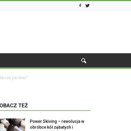
odarczej państwa?
OBACZ TEŻ
Power Skiving – rewolucja w
obróbce kół zębatych i