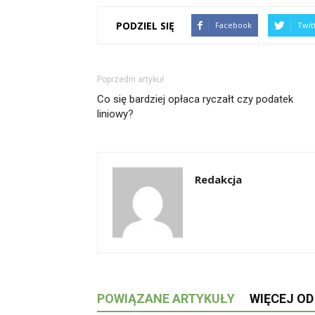
PODZIEL SIĘ
Facebook
Twit
Poprzedni artykuł
Co się bardziej opłaca ryczałt czy podatek
liniowy?
Redakcja
POWIĄZANE ARTYKUŁY
WIĘCEJ O