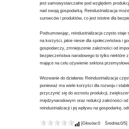
jest samowystarczalne pod względem produkcji
nad swoją gospodarką. Reindustrializacja moż
surowców i produktów, co jest istotne dla bezp
Podsumowując, reindustrializacja często staje
na korzyści, jakie niesie dla społeczeństwa i 
gospodarczy, zmniejszenie zależności od impor
bezpieczeństwa narodowego to tylko niektóre z
mające na celu ożywienie sektora przemysłow
Wezwanie do działania: Reindustrializacja częs
ponieważ ma wiele korzyści dla rozwoju i stab
przyczynić się do wzrostu produkcji, zwiększe
międzynarodowym oraz redukcji zależności od
reindustrializacji i jej wpływu na gospodarkę, o
[Głosów:0 Średnia:0/5]