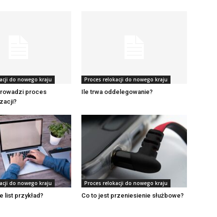
acji do nowego kraju
Proces relokacji do nowego kraju
rowadzi proces
Ile trwa oddelegowanie?
izacji?
acji do nowego kraju
Proces relokacji do nowego kraju
e list przykład?
Co to jest przeniesienie służbowe?