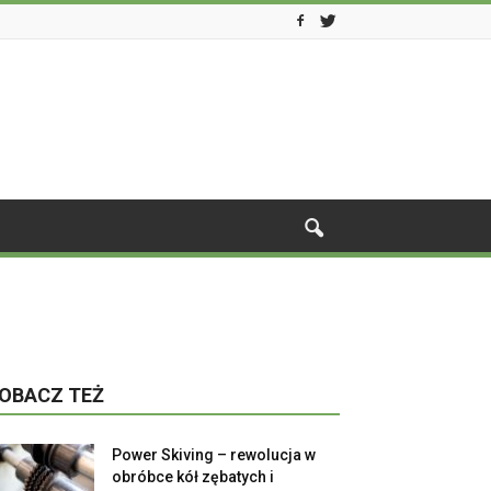
OBACZ TEŻ
Power Skiving – rewolucja w
obróbce kół zębatych i