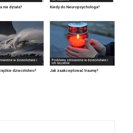
a nie działa?
Kiedy do Neuropsychologa?
rowotne w dzieciństwie i
Problemy zdrowotne w dzieciństwie i
ich leczenie
iężkie dzieciństwo?
Jak zaakceptować traumę?