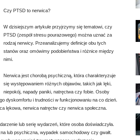
Czy PTSD to nerwica?
W dzisiejszym artykule przyjrzymy się tematowi, czy
PTSD (zespół stresu pourazowego) można uznać za
rodzaj nerwicy. Przeanalizujemy definicje obu tych
stanów oraz omówimy podobieństwa i różnice między
nimi.
Nerwica jest chorobą psychiczną, która charakteryzuje
się występowaniem różnych objawów, takich jak lęki,
niepokój, napady paniki, natręctwa czy fobie. Osoby
go dyskomfortu i trudności w funkcjonowaniu na co dzień.
wica lękowa, nerwica natręctw czy nerwica społeczna.
ydarzenie lub serię wydarzeń, które osoba doświadczyła.
czna lub psychiczna, wypadek samochodowy czy gwałt.