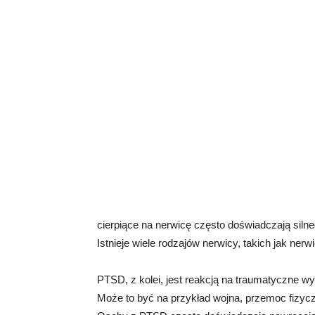
cierpiące na nerwicę często doświadczają silne
Istnieje wiele rodzajów nerwicy, takich jak ner
PTSD, z kolei, jest reakcją na traumatyczne w
Może to być na przykład wojna, przemoc fizy