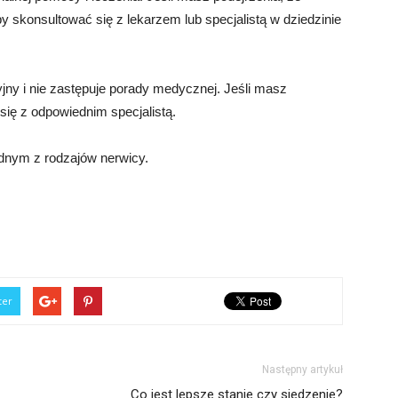
by skonsultować się z lekarzem lub specjalistą w dziedzinie
yjny i nie zastępuje porady medycznej. Jeśli masz
 się z odpowiednim specjalistą.
ednym z rodzajów nerwicy.
ter
Następny artykuł
Co jest lepsze stanie czy siedzenie?