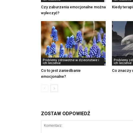
Czy zaburzenia emocjonalne można
Kiedy terapi
wyleczyć?
Problemy zdrowotne w dzieciństwie i
Problemy zd
ich leczenie
ich leczenie
Co to jest zaniedbanie
Co znaczy c
emocjonalne?
ZOSTAW ODPOWIEDŹ